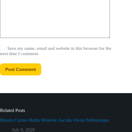
Save my name, email and website in this browser for the
next time I comment.
Post Comment
Related Posts
Mauris Cursus Mattis Molestie Aaculis Oterat Pellentesque
July 9, 2020