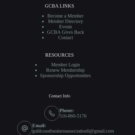
GCBA LINKS
Become a Member
Member Directory
Events
GCBA Gives Back
Contact
RESOURCES
Member Login
Renew Membership
Sponsorship Opportunities
Contact Info
Phone:
516-860-5176
Email:
goldcoastbusinessassociationli@gmail.com