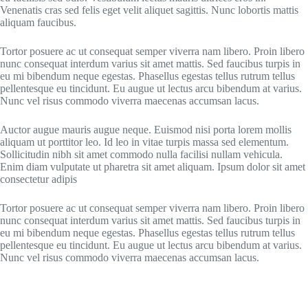
Venenatis cras sed felis eget velit aliquet sagittis. Nunc lobortis mattis
aliquam faucibus.
Tortor posuere ac ut consequat semper viverra nam libero. Proin libero
nunc consequat interdum varius sit amet mattis. Sed faucibus turpis in
eu mi bibendum neque egestas. Phasellus egestas tellus rutrum tellus
pellentesque eu tincidunt. Eu augue ut lectus arcu bibendum at varius.
Nunc vel risus commodo viverra maecenas accumsan lacus.
Auctor augue mauris augue neque. Euismod nisi porta lorem mollis
aliquam ut porttitor leo. Id leo in vitae turpis massa sed elementum.
Sollicitudin nibh sit amet commodo nulla facilisi nullam vehicula.
Enim diam vulputate ut pharetra sit amet aliquam. Ipsum dolor sit amet
consectetur adipis
Tortor posuere ac ut consequat semper viverra nam libero. Proin libero
nunc consequat interdum varius sit amet mattis. Sed faucibus turpis in
eu mi bibendum neque egestas. Phasellus egestas tellus rutrum tellus
pellentesque eu tincidunt. Eu augue ut lectus arcu bibendum at varius.
Nunc vel risus commodo viverra maecenas accumsan lacus.